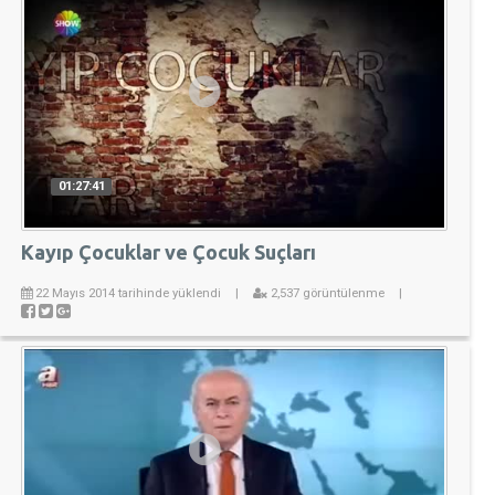
01:27:41
Kayıp Çocuklar ve Çocuk Suçları
22 Mayıs 2014 tarihinde yüklendi
|
2,537 görüntülenme
|