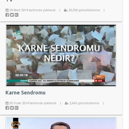
29 Mart 2014 tarihinde yüklendi
|
20,350 görüntülenme
|
00:49:18
Karne Sendromu
20 Ocak 2014 tarihinde yüklendi
|
2,665 görüntülenme
|