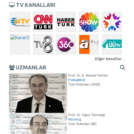
TV KANALLARI
Diğer kanallar...
UZMANLAR
Prof. Dr. K. Nevzat Tarhan
Psikiyatrist
Tüm Videoları (2302)
Prof. Dr. Oğuz Tanrıdağ
Nörolog
Tüm Videoları (83)