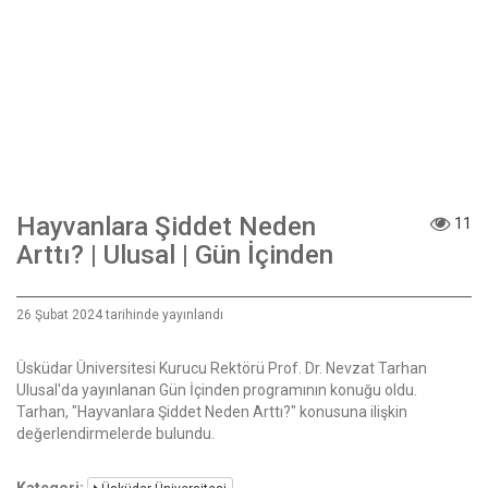
Hayvanlara Şiddet Neden
11
Arttı? | Ulusal | Gün İçinden
26 Şubat 2024 tarihinde yayınlandı
Üsküdar Üniversitesi Kurucu Rektörü Prof. Dr. Nevzat Tarhan
Ulusal'da yayınlanan Gün İçinden programının konuğu oldu.
Tarhan, "Hayvanlara Şiddet Neden Arttı?" konusuna ilişkin
değerlendirmelerde bulundu.
Kategori: