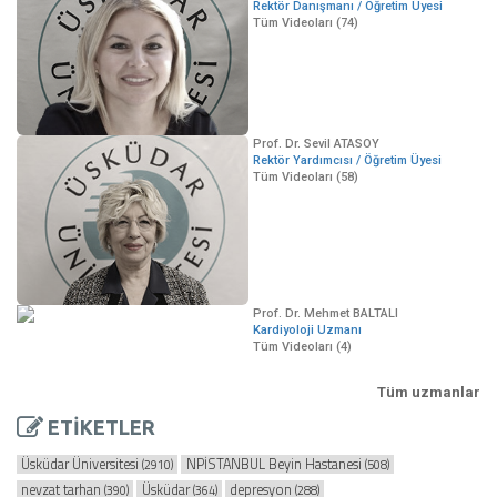
Rektör Danışmanı / Öğretim Üyesi
Tüm Videoları (74)
Prof. Dr. Sevil ATASOY
Rektör Yardımcısı / Öğretim Üyesi
Tüm Videoları (58)
Prof. Dr. Mehmet BALTALI
Kardiyoloji Uzmanı
Tüm Videoları (4)
Tüm uzmanlar
ETİKETLER
Üsküdar Üniversitesi
NPİSTANBUL Beyin Hastanesi
(2910)
(508)
nevzat tarhan
Üsküdar
depresyon
(390)
(364)
(288)