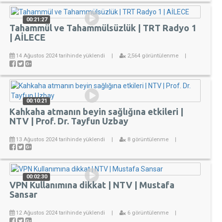
00:21:27
Tahammül ve Tahammülsüzlük | TRT Radyo 1
| AİLECE
14 Ağustos 2024 tarihinde yüklendi
|
2,564 görüntülenme
|
00:10:21
Kahkaha atmanın beyin sağlığına etkileri |
NTV | Prof. Dr. Tayfun Uzbay
13 Ağustos 2024 tarihinde yüklendi
|
8 görüntülenme
|
00:02:30
VPN Kullanımına dikkat | NTV | Mustafa
Sansar
12 Ağustos 2024 tarihinde yüklendi
|
6 görüntülenme
|