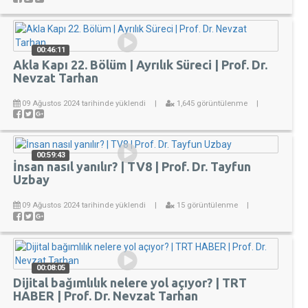
00:46:11
Akla Kapı 22. Bölüm | Ayrılık Süreci | Prof. Dr.
Nevzat Tarhan
09 Ağustos 2024 tarihinde yüklendi
|
1,645 görüntülenme
|
00:59:43
İnsan nasıl yanılır? | TV8 | Prof. Dr. Tayfun
Uzbay
09 Ağustos 2024 tarihinde yüklendi
|
15 görüntülenme
|
00:08:05
Dijital bağımlılık nelere yol açıyor? | TRT
HABER | Prof. Dr. Nevzat Tarhan