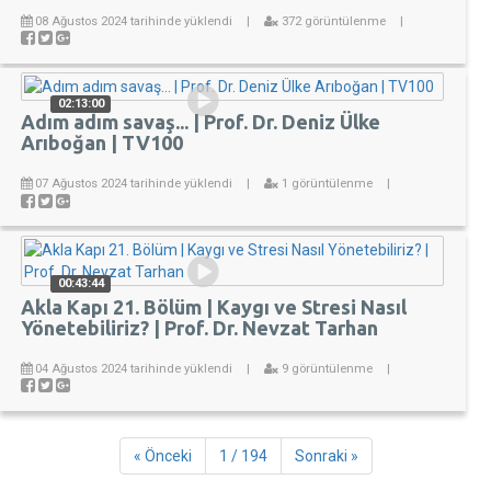
08 Ağustos 2024 tarihinde yüklendi
|
372 görüntülenme
|
02:13:00
Adım adım savaş... | Prof. Dr. Deniz Ülke
Arıboğan | TV100
07 Ağustos 2024 tarihinde yüklendi
|
1 görüntülenme
|
00:43:44
Akla Kapı 21. Bölüm | Kaygı ve Stresi Nasıl
Yönetebiliriz? | Prof. Dr. Nevzat Tarhan
04 Ağustos 2024 tarihinde yüklendi
|
9 görüntülenme
|
« Önceki
1 / 194
Sonraki »