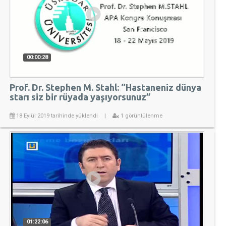
00:00:28
Prof. Dr. Stephen M. Stahl: “Hastaneniz dünya
starı siz bir rüyada yaşıyorsunuz”
18 Eylül 2019 tarihinde yüklendi
|
1 görüntülenme
01:22:06