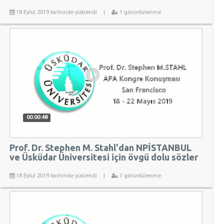
18 Eylül 2019 tarihinde yüklendi
|
1 görüntülenme
00:00:48
Prof. Dr. Stephen M. Stahl'dan NPİSTANBUL
ve Üsküdar Üniversitesi için övgü dolu sözler
18 Eylül 2019 tarihinde yüklendi
|
1 görüntülenme