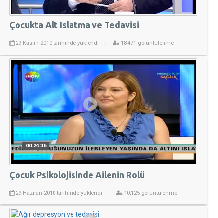
Çocukta Alt Islatma ve Tedavisi
29 Kasım 2010 tarihinde yüklendi
|
18,471 görüntülenme
00:24:36
Çocuk Psikolojisinde Ailenin Rolü
29 Haziran 2010 tarihinde yüklendi
|
10,125 görüntülenme