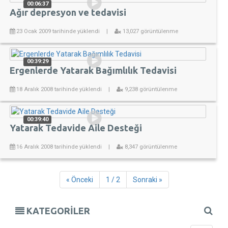
00:06:37
Ağır depresyon ve tedavisi
23 Ocak 2009 tarihinde yüklendi
|
13,027 görüntülenme
00:39:29
Ergenlerde Yatarak Bağımlılık Tedavisi
18 Aralık 2008 tarihinde yüklendi
|
9,238 görüntülenme
00:39:40
Yatarak Tedavide Aile Desteği
16 Aralık 2008 tarihinde yüklendi
|
8,347 görüntülenme
« Önceki
1 / 2
Sonraki »
KATEGORİLER