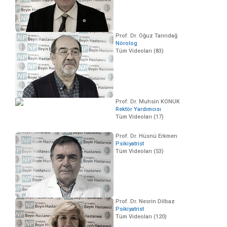
Prof. Dr. Oğuz Tanrıdağ
Nörolog
Tüm Videoları (83)
Prof. Dr. Muhsin KONUK
Rektör Yardımcısı
Tüm Videoları (17)
Prof. Dr. Hüsnü Erkmen
Psikiyatrist
Tüm Videoları (53)
Prof. Dr. Nesrin Dilbaz
Psikiyatrist
Tüm Videoları (120)