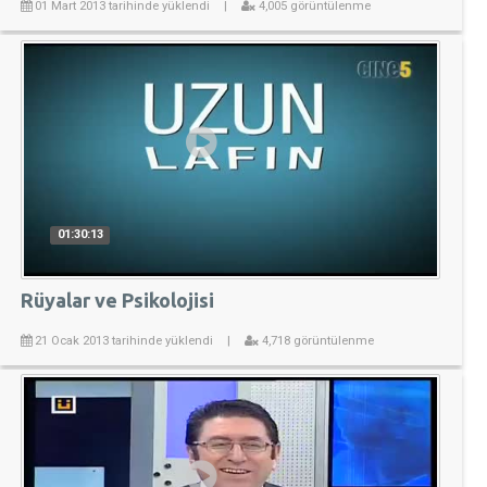
01 Mart 2013 tarihinde yüklendi
|
4,005 görüntülenme
01:30:13
Rüyalar ve Psikolojisi
21 Ocak 2013 tarihinde yüklendi
|
4,718 görüntülenme