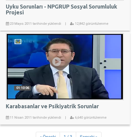
Uyku Sorunları - NPGRUP Sosyal Sorumluluk
Projesi
23 Mayıs 2011 tarihinde yüklendi
|
12,842 görüntülenme
01:10:06
Karabasanlar ve Psikiyatrik Sorunlar
11 Nisan 2011 tarihinde yüklendi
|
6,640 görüntülenme