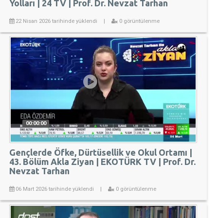
Yolları | 24 TV | Prof. Dr. Nevzat Tarhan
22 Nisan 2026 tarihinde yüklendi
|
0 görüntülenme
00:00:00
Gençlerde Öfke, Dürtüsellik ve Okul Ortamı |
43. Bölüm Akla Ziyan | EKOTÜRK TV | Prof. Dr.
Nevzat Tarhan
06 Mart 2026 tarihinde yüklendi
|
0 görüntülenme