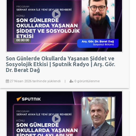
00:00:00
Son Günlerde Okullarda Yaşanan Şiddet ve
Sosyolojik Etkisi | Sputnik Radyo | Arş. Gör.
Dr. Berat Dağ
27 Nisan 2026 tarihinde yüklendi
|
0 görüntülenme