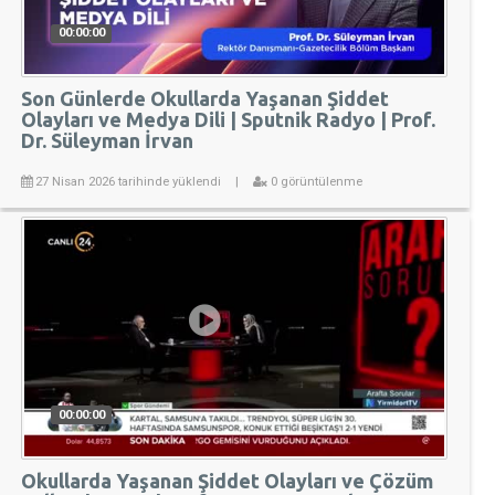
00:00:00
Son Günlerde Okullarda Yaşanan Şiddet
Olayları ve Medya Dili | Sputnik Radyo | Prof.
Dr. Süleyman İrvan
27 Nisan 2026 tarihinde yüklendi
|
0 görüntülenme
00:00:00
Okullarda Yaşanan Şiddet Olayları ve Çözüm