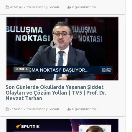
20 Mayıs 2026 tarihinde yüklendi
|
0 görüntülenme
00:00:00
Son Günlerde Okullarda Yaşanan Şiddet
Olayları ve Çözüm Yolları | TV5 | Prof. Dr.
Nevzat Tarhan
27 Nisan 2026 tarihinde yüklendi
|
0 görüntülenme