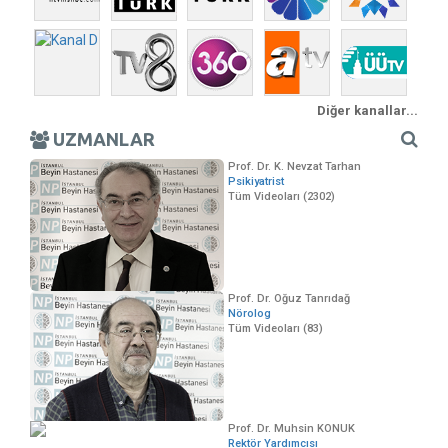
Diğer kanallar...
UZMANLAR
Prof. Dr. K. Nevzat Tarhan
Psikiyatrist
Tüm Videoları (2302)
Prof. Dr. Oğuz Tanrıdağ
Nörolog
Tüm Videoları (83)
Prof. Dr. Muhsin KONUK
Rektör Yardımcısı