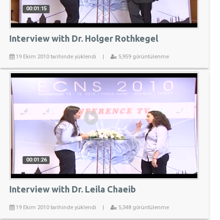
00:01:15
Interview with Dr. Holger Rothkegel
19 Ekim 2010 tarihinde yüklendi
|
5,959 görüntülenme
00:01:26
Interview with Dr. Leila Chaeib
19 Ekim 2010 tarihinde yüklendi
|
5,348 görüntülenme