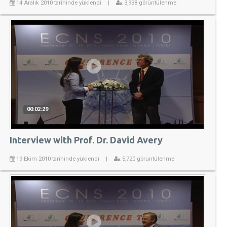
14 Aralık 2010 tarihinde yüklendi
|
3,938 görüntülenme
00:02:29
Interview with Prof. Dr. David Avery
19 Ekim 2010 tarihinde yüklendi
|
5,720 görüntülenme