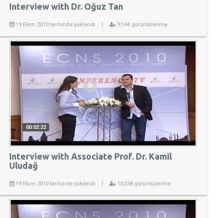
Interview with Dr. Oğuz Tan
19 Ekim 2010 tarihinde yüklendi
|
9,144 görüntülenme
00:02:22
Interview with Associate Prof. Dr. Kamil
Uludağ
19 Ekim 2010 tarihinde yüklendi
|
10,038 görüntülenme