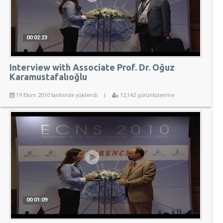
00:02:23
Interview with Associate Prof. Dr. Oğuz
Karamustafalıoğlu
19 Ekim 2010 tarihinde yüklendi
|
12,142 görüntülenme
00:01:09