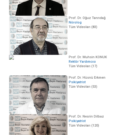
Prof. Dr. Oğuz Tanrıdağ
Nörolog
Tüm Videoları (83)
Prof. Dr. Muhsin KONUK
Rektör Yardımcısı
Tüm Videoları (17)
Prof. Dr. Hüsnü Erkmen
Psikiyatrist
Tüm Videoları (53)
Prof. Dr. Nesrin Dilbaz
Psikiyatrist
Tüm Videoları (120)