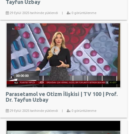
Tayfun Uzbay
29 Eylül 2025 tarihinde yüklendi
|
0 görüntülenme
00:00:00
Parasetamol ve Otizm İlişkisi | TV 100 | Prof.
Dr. Tayfun Uzbay
29 Eylül 2025 tarihinde yüklendi
|
0 görüntülenme