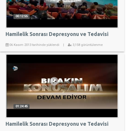
00:12:55
Hamilelik Sonrası Depresyonu ve Tedavisi
06 Kasım 2013 tarihinde yüklendi
|
3,158 görüntülenme
01:24:45
Hamilelik Sonrası Depresyonu ve Tedavisi