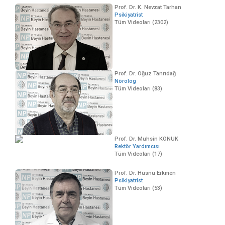
Prof. Dr. K. Nevzat Tarhan
Psikiyatrist
Tüm Videoları (2302)
Prof. Dr. Oğuz Tanrıdağ
Nörolog
Tüm Videoları (83)
Prof. Dr. Muhsin KONUK
Rektör Yardımcısı
Tüm Videoları (17)
Prof. Dr. Hüsnü Erkmen
Psikiyatrist
Tüm Videoları (53)