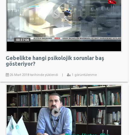
00:37:04
Gebelikte hangi psikolojik sorunlar baş
gösteriyor?
26 Mart 2018 tarihinde yüklendi
|
1 görüntülenme