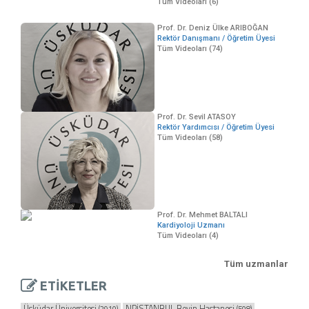
Tüm Videoları (6)
Prof. Dr. Deniz Ülke ARIBOĞAN
Rektör Danışmanı / Öğretim Üyesi
Tüm Videoları (74)
Prof. Dr. Sevil ATASOY
Rektör Yardımcısı / Öğretim Üyesi
Tüm Videoları (58)
Prof. Dr. Mehmet BALTALI
Kardiyoloji Uzmanı
Tüm Videoları (4)
Tüm uzmanlar
ETİKETLER
Üsküdar Üniversitesi
NPİSTANBUL Beyin Hastanesi