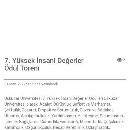
7. Yüksek İnsani Değerler
3
Ödül Töreni
04 Mart 2022 tarihinde yayınlandı
Üsküdar Üniversitesi 7. Yüksek İnsanî Değerler Ödülleri Üsküdar
Üniversitesi olarak; Adalet, Dürüstlük, Şefkat ve Merhamet,
Şeffaflık, Cesaret, Empati ve Sorumluluk, Güven ve Sadakat,
Utanma, Alçakgönüllülük, Yardımlaşma, Helalleşme, Selamlaşma,
İçtenlik, Bağışlama, Cömertlik, Fedakârlık, Minnettarlık, Çoğulculuk,
Katılımcılık, Özgürlükçülük, Hesap Verebilirlik, Uzlaşmacılık,