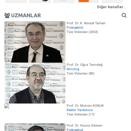
Diğer kanallar...
UZMANLAR
Prof. Dr. K. Nevzat Tarhan
Psikiyatrist
Tüm Videoları (2302)
Prof. Dr. Oğuz Tanrıdağ
Nörolog
Tüm Videoları (83)
Prof. Dr. Muhsin KONUK
Rektör Yardımcısı
Tüm Videoları (17)
Prof. Dr. Hüsnü Erkmen
Psikiyatrist