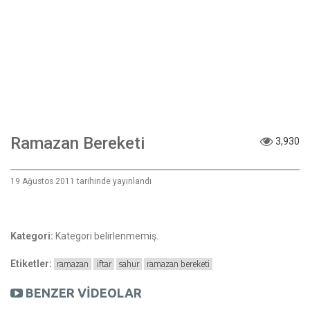
Ramazan Bereketi
3,930
19 Ağustos 2011 tarihinde yayınlandı
Kategori:
Kategori belirlenmemiş.
ramazan
iftar
sahur
ramazan bereketi
Etiketler:
BENZER VİDEOLAR