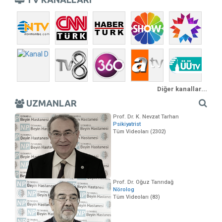
Diğer kanallar...
UZMANLAR
Prof. Dr. K. Nevzat Tarhan
Psikiyatrist
Tüm Videoları (2302)
Prof. Dr. Oğuz Tanrıdağ
Nörolog
Tüm Videoları (83)