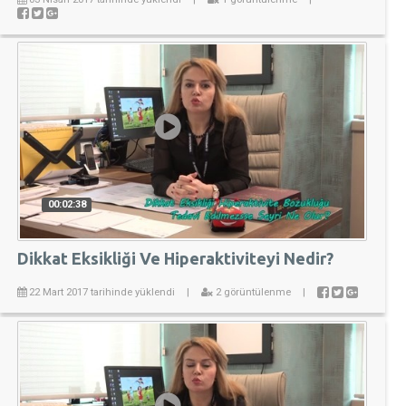
00:02:38
Dikkat Eksikliği Ve Hiperaktiviteyi Nedir?
22 Mart 2017 tarihinde yüklendi
|
2 görüntülenme
|