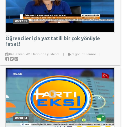
00:37:31
Öğrenciler için yaz tatili bir çok yönüyle
fırsat!
04 Haziran 2018 tarihinde yüklendi
|
1 görüntülenme
|
00:38:54