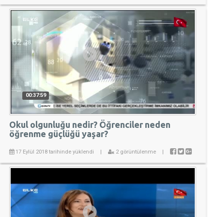
00:37:59
Okul olgunluğu nedir? Öğrenciler neden
öğrenme güçlüğü yaşar?
17 Eylül 2018 tarihinde yüklendi
|
2 görüntülenme
|