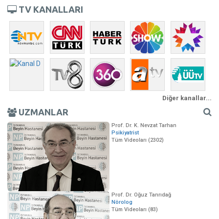
TV KANALLARI
Diğer kanallar...
UZMANLAR
Prof. Dr. K. Nevzat Tarhan
Psikiyatrist
Tüm Videoları (2302)
Prof. Dr. Oğuz Tanrıdağ
Nörolog
Tüm Videoları (83)