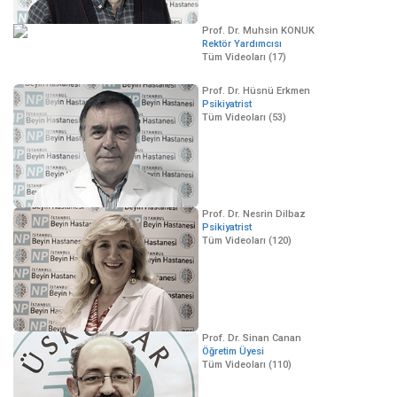
Prof. Dr. Muhsin KONUK
Rektör Yardımcısı
Tüm Videoları (17)
Prof. Dr. Hüsnü Erkmen
Psikiyatrist
Tüm Videoları (53)
Prof. Dr. Nesrin Dilbaz
Psikiyatrist
Tüm Videoları (120)
Prof. Dr. Sinan Canan
Öğretim Üyesi
Tüm Videoları (110)