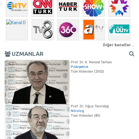
Diğer kanallar...
UZMANLAR
Prof. Dr. K. Nevzat Tarhan
Psikiyatrist
Tüm Videoları (2302)
Prof. Dr. Oğuz Tanrıdağ
Nörolog
Tüm Videoları (83)