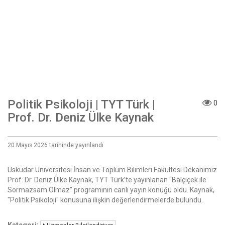
Politik Psikoloji | TYT Türk |
0
Prof. Dr. Deniz Ülke Kaynak
20 Mayıs 2026 tarihinde yayınlandı
Üsküdar Üniversitesi İnsan ve Toplum Bilimleri Fakültesi Dekanımız
Prof. Dr. Deniz Ülke Kaynak, TYT Türk’te yayınlanan “Balçiçek ile
Sormazsam Olmaz” programının canlı yayın konuğu oldu. Kaynak,
"Politik Psikoloji" konusuna ilişkin değerlendirmelerde bulundu.
Kategori: