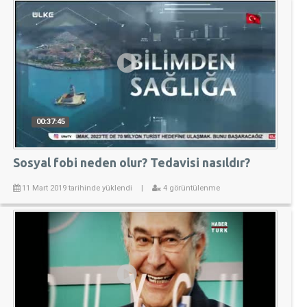
00:37:45
Sosyal fobi neden olur? Tedavisi nasıldır?
11 Mart 2019 tarihinde yüklendi
|
4 görüntülenme