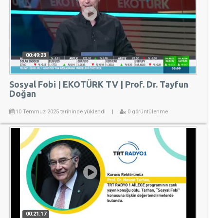
00:49:23
Sosyal Fobi | EKOTÜRK TV | Prof. Dr. Tayfun
Doğan
10 Temmuz 2025 tarihinde yüklendi
|
0 görüntülenme
00:21:17