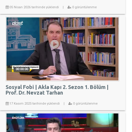
05 Nisan 2026 tarihinde yüklendi
|
0 görüntülenme
00:00:00
Sosyal Fobi | Akla Kapı 2. Sezon 1. Bölüm |
Prof. Dr. Nevzat Tarhan
17 Kasım 2025 tarihinde yüklendi
|
0 görüntülenme