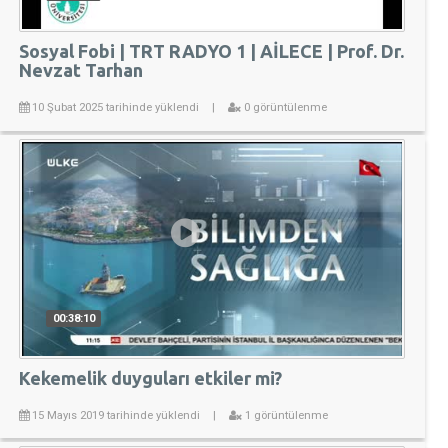
Sosyal Fobi | TRT RADYO 1 | AİLECE | Prof. Dr.
Nevzat Tarhan
10 Şubat 2025 tarihinde yüklendi
|
0 görüntülenme
00:38:10
Kekemelik duyguları etkiler mi?
15 Mayıs 2019 tarihinde yüklendi
|
1 görüntülenme