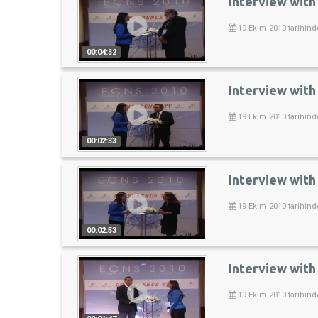
Interview with
19 Ekim 2010 tarihind
00:04:32
Interview with
19 Ekim 2010 tarihind
00:02:33
Interview with 
19 Ekim 2010 tarihind
00:02:53
Interview with 
19 Ekim 2010 tarihind