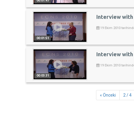
00:01:47
Interview with
19 Ekim 2010 tarihind
00:01:51
Interview with 
19 Ekim 2010 tarihind
00:03:31
« Önceki
2 / 4