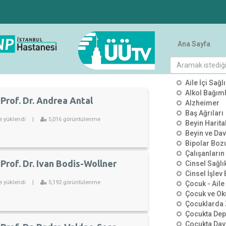
Ana Sayfa
KATEGO
Aile İçi Sağlı
Alkol Bağımlı
Prof. Dr. Andrea Antal
Alzheimer
Baş Ağrıları
e yüklendi
|
5,016 görüntülenme
Beyin Harit
Beyin ve Dav
Bipolar Boz
Çalışanların
Prof. Dr. Ivan Bodis-Wollner
Cinsel Sağlı
Cinsel İşlev
e yüklendi
|
5,192 görüntülenme
Çocuk - Aile 
Çocuk ve Ok
Çocuklarda 
Çocukta De
Çocukta Dav