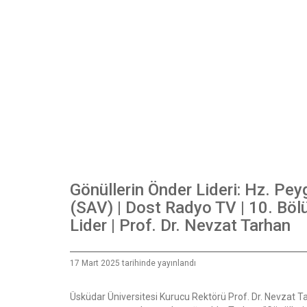
Gönüllerin Önder Lideri: Hz. Pe
(SAV) | Dost Radyo TV | 10. Böl
Lider | Prof. Dr. Nevzat Tarhan
17 Mart 2025 tarihinde yayınlandı
Üsküdar Üniversitesi Kurucu Rektörü Prof. Dr. Nevzat T