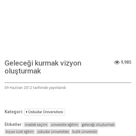
Geleceği kurmak vizyon
9,985
oluşturmak
09 Haziran 2012 tarihinde yayınlandı
Kategori:
Üsküdar Üniversitesi
meslek seçimi
üniversite eğitimi
geleceği oluşturmak
Etiketler:
kişiye özel eğitim
üsküdar üniversitesi
butik üniversite