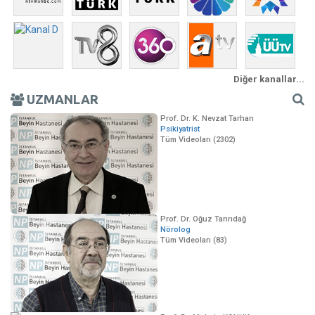
Diğer kanallar...
UZMANLAR
Prof. Dr. K. Nevzat Tarhan
Psikiyatrist
Tüm Videoları (2302)
Prof. Dr. Oğuz Tanrıdağ
Nörolog
Tüm Videoları (83)