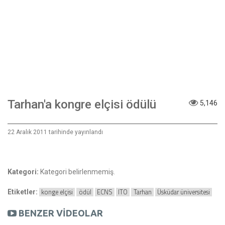
Tarhan'a kongre elçisi ödülü
5,146
22 Aralık 2011 tarihinde yayınlandı
Kategori:
Kategori belirlenmemiş.
konge elçisi
ödül
ECNS
ITO
Tarhan
Üsküdar üniversitesi
Etiketler:
BENZER VİDEOLAR