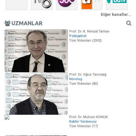
Diğer kanallar...
UZMANLAR
Prof. Dr. K. Nevzat Tarhan
Psikiyatrist
Tüm Videoları (2302)
Prof. Dr. Oğuz Tanrıdağ
Nörolog
Tüm Videoları (83)
Prof. Dr. Muhsin KONUK
Rektör Yardımcısı
Tüm Videoları (17)