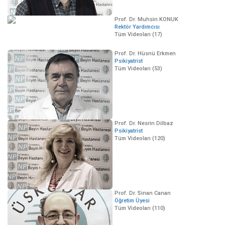
Prof. Dr. Muhsin KONUK
Rektör Yardımcısı
Tüm Videoları (17)
Prof. Dr. Hüsnü Erkmen
Psikiyatrist
Tüm Videoları (53)
Prof. Dr. Nesrin Dilbaz
Psikiyatrist
Tüm Videoları (120)
Prof. Dr. Sinan Canan
Öğretim Üyesi
Tüm Videoları (110)