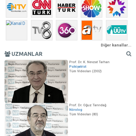
Diğer kanallar...
UZMANLAR
Prof. Dr. K. Nevzat Tarhan
Psikiyatrist
Tüm Videoları (2302)
Prof. Dr. Oğuz Tanrıdağ
Nörolog
Tüm Videoları (83)