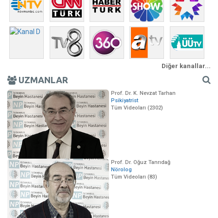
Diğer kanallar...
UZMANLAR
Prof. Dr. K. Nevzat Tarhan
Psikiyatrist
Tüm Videoları (2302)
Prof. Dr. Oğuz Tanrıdağ
Nörolog
Tüm Videoları (83)