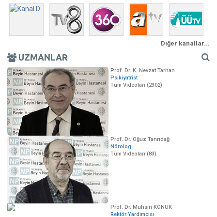
Diğer kanallar...
UZMANLAR
Prof. Dr. K. Nevzat Tarhan
Psikiyatrist
Tüm Videoları (2302)
Prof. Dr. Oğuz Tanrıdağ
Nörolog
Tüm Videoları (83)
Prof. Dr. Muhsin KONUK
Rektör Yardımcısı