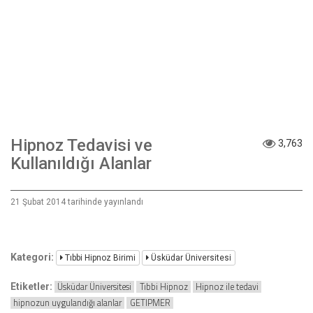
Hipnoz Tedavisi ve
3,763
Kullanıldığı Alanlar
21 Şubat 2014 tarihinde yayınlandı
Kategori:
Tıbbi Hipnoz Birimi
Üsküdar Üniversitesi
Üsküdar Üniversitesi
Tıbbi Hipnoz
Hipnoz ile tedavi
Etiketler:
hipnozun uygulandığı alanlar
GETIPMER