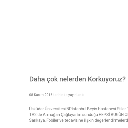
Daha çok nelerden Korkuyoruz?
08 Kasım 2016 tarihinde yayınlandı
Üsküdar Üniversitesi NPİstanbul Beyin Hastanesi Etiler
TV2'de Armağan Çağlayan'ın sunduğu HEPSİ BUGÜN OLD
Sarıkaya, Fobiler ve tedavisine ilişkin değerlendirmeler