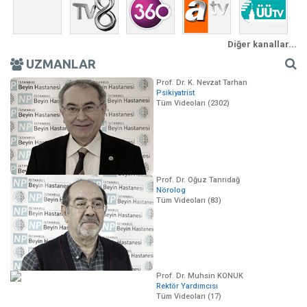
Diğer kanallar...
UZMANLAR
Prof. Dr. K. Nevzat Tarhan
Psikiyatrist
Tüm Videoları (2302)
Prof. Dr. Oğuz Tanrıdağ
Nörolog
Tüm Videoları (83)
Prof. Dr. Muhsin KONUK
Rektör Yardımcısı
Tüm Videoları (17)