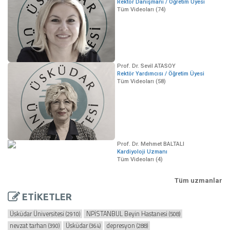
Rektör Danışmanı / Öğretim Üyesi
Tüm Videoları (74)
Prof. Dr. Sevil ATASOY
Rektör Yardımcısı / Öğretim Üyesi
Tüm Videoları (58)
Prof. Dr. Mehmet BALTALI
Kardiyoloji Uzmanı
Tüm Videoları (4)
Tüm uzmanlar
ETİKETLER
Üsküdar Üniversitesi
NPİSTANBUL Beyin Hastanesi
(2910)
(508)
nevzat tarhan
Üsküdar
depresyon
(390)
(364)
(288)