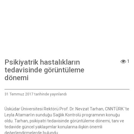
Psikiyatrik hastalıkların
1
tedavisinde görüntüleme
dönemi
31 Temmuz 2017 tarihinde yayınlandı
Üsküdar Üniversitesi Rektörü Prof. Dr. Nevzat Tarhan, CNNTÜRK 'te
Leyla Ataman'ın sunduğu Sağlık Kontrolü programının konuğu
oldu. Tarhan, psikiyatri tedavisinde görüntüleme dönemi, tanı ve
tedavide güncel yaklaşımlar konularına ilişkin önemli
değerlendirmelerde bulundu.