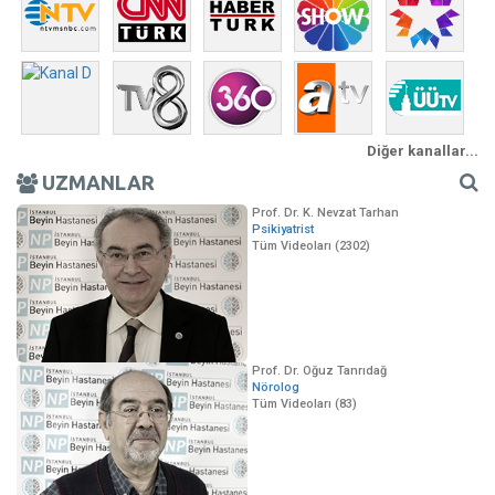
Diğer kanallar...
UZMANLAR
Prof. Dr. K. Nevzat Tarhan
Psikiyatrist
Tüm Videoları (2302)
Prof. Dr. Oğuz Tanrıdağ
Nörolog
Tüm Videoları (83)