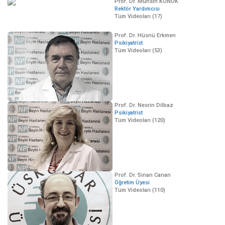
Prof. Dr. Muhsin KONUK
Rektör Yardımcısı
Tüm Videoları (17)
Prof. Dr. Hüsnü Erkmen
Psikiyatrist
Tüm Videoları (53)
Prof. Dr. Nesrin Dilbaz
Psikiyatrist
Tüm Videoları (120)
Prof. Dr. Sinan Canan
Öğretim Üyesi
Tüm Videoları (110)