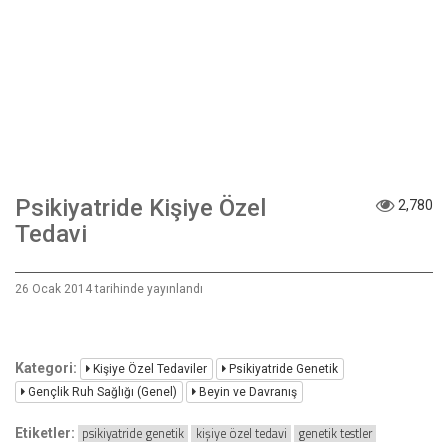
Psikiyatride Kişiye Özel
2,780
Tedavi
26 Ocak 2014 tarihinde yayınlandı
Kategori:
Kişiye Özel Tedaviler
Psikiyatride Genetik
Gençlik Ruh Sağlığı (Genel)
Beyin ve Davranış
psikiyatride genetik
kişiye özel tedavi
genetik testler
Etiketler: