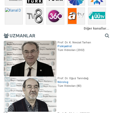
Diğer kanallar...
UZMANLAR
Prof. Dr. K. Nevzat Tarhan
Psikiyatrist
Tüm Videoları (2302)
Prof. Dr. Oğuz Tanrıdağ
Nörolog
Tüm Videoları (83)