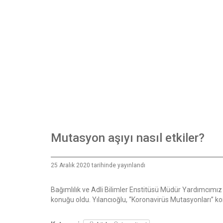
Mutasyon aşıyı nasıl etkiler?
25 Aralık 2020 tarihinde yayınlandı
Bağımlılık ve Adli Bilimler Enstitüsü Müdür Yardımcımız 
konuğu oldu. Yılancıoğlu, “Koronavirüs Mutasyonları” k