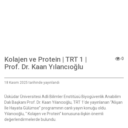
Kolajen ve Protein | TRT 1 |
0
Prof. Dr. Kaan Yılancıoğlu
18 Kasım 2025 tarihinde yayınlandı
Üsküdar Üniversitesi Adli Bilimler Enstitüsü Biyogüvenlik Anabilim
Dalı Başkanı Prof. Dr. Kaan Yılancıoğlu, TRT 1’de yayınlanan “Alişan
İle Hayata Gülümse” programının canlı yayın konuğu oldu.
Yılancıoğlu, " Kolajen ve Protein” konusuna ilişkin önemli
değerlendirmelerde bulundu.