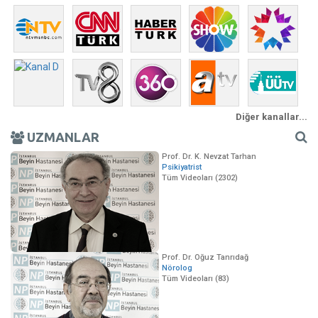
Diğer kanallar...
UZMANLAR
Prof. Dr. K. Nevzat Tarhan
Psikiyatrist
Tüm Videoları (2302)
Prof. Dr. Oğuz Tanrıdağ
Nörolog
Tüm Videoları (83)