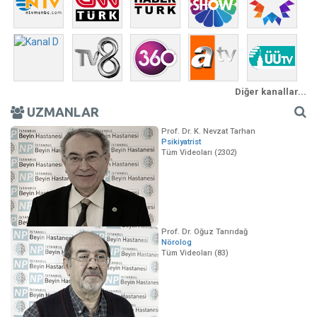
Diğer kanallar...
UZMANLAR
Prof. Dr. K. Nevzat Tarhan
Psikiyatrist
Tüm Videoları (2302)
Prof. Dr. Oğuz Tanrıdağ
Nörolog
Tüm Videoları (83)