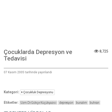
Çocuklarda Depresyon ve
8,725
Tedavisi
07 Kasım 2005 tarihinde yayınlandı
Kategori:
Çocukluk Depresyonu
Uzm.Dr.Gökçe Küçükyazıcı
depresyon
bunalım
buhran
Etiketler: