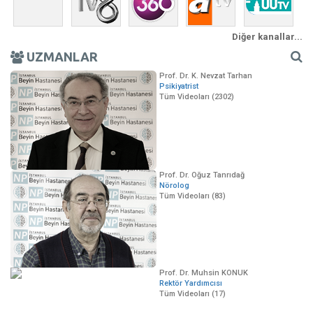
Diğer kanallar...
UZMANLAR
Prof. Dr. K. Nevzat Tarhan
Psikiyatrist
Tüm Videoları (2302)
Prof. Dr. Oğuz Tanrıdağ
Nörolog
Tüm Videoları (83)
Prof. Dr. Muhsin KONUK
Rektör Yardımcısı
Tüm Videoları (17)