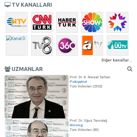
TV KANALLARI
Diğer kanallar...
UZMANLAR
Prof. Dr. K. Nevzat Tarhan
Psikiyatrist
Tüm Videoları (2302)
Prof. Dr. Oğuz Tanrıdağ
Nörolog
Tüm Videoları (83)