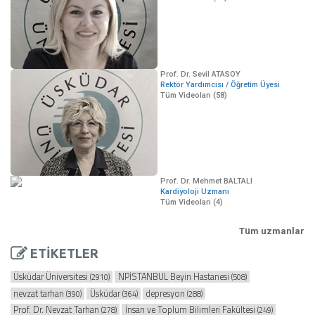
Prof. Dr. Sevil ATASOY
Rektör Yardımcısı / Öğretim Üyesi
Tüm Videoları (58)
Prof. Dr. Mehmet BALTALI
Kardiyoloji Uzmanı
Tüm Videoları (4)
Tüm uzmanlar
ETİKETLER
Üsküdar Üniversitesi
NPİSTANBUL Beyin Hastanesi
(2910)
(508)
nevzat tarhan
Üsküdar
depresyon
(390)
(364)
(288)
Prof. Dr. Nevzat Tarhan
İnsan ve Toplum Bilimleri Fakültesi
(278)
(249)