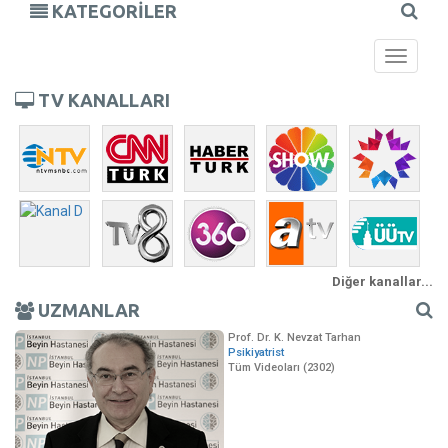
KATEGORİLER
Toggle
navigati
TV KANALLARI
Diğer kanallar...
UZMANLAR
Prof. Dr. K. Nevzat Tarhan
Psikiyatrist
Tüm Videoları (2302)