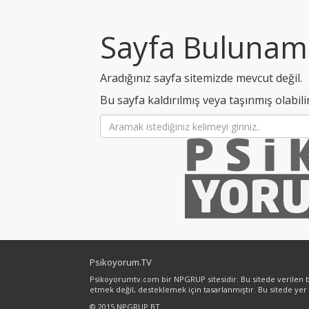
Sayfa Bulunam
Aradığınız sayfa sitemizde mevcut değil.
Bu sayfa kaldırılmış veya taşınmış olabili
Psikoyorum.TV
Psikoyorumtv.com bir NPGRUP sitesidir. Bu sitede verilen bil
etmek değil, desteklemek için tasarlanmıştır. Bu sitede yer
© 2015 NPGRUP BT